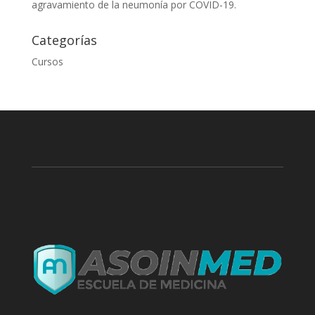
agravamiento de la neumonía por COVID-19.
Categorías
Cursos