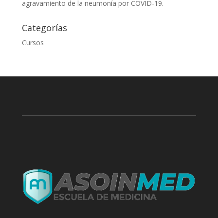
agravamiento de la neumonía por COVID-19.
Categorías
Cursos