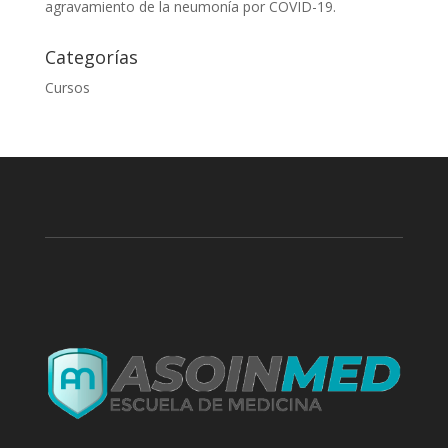
agravamiento de la neumonía por COVID-19.
Categorías
Cursos