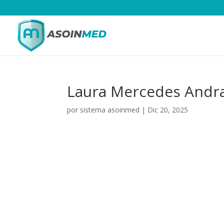
Laura Mercedes Andr
por
sistema asoinmed
|
Dic 20, 2025