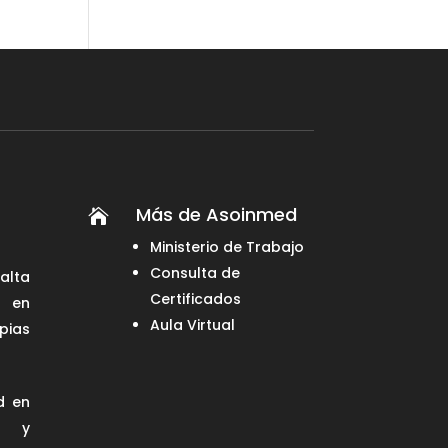
Más de Asoinmed

Ministerio de Trabajo
Consulta de
alta
Certificados
 en
Aula Virtual
pias
d en
 y