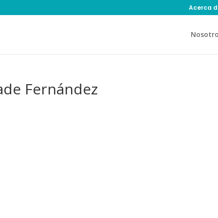
Acerca d
Nosotr
ade Fernández