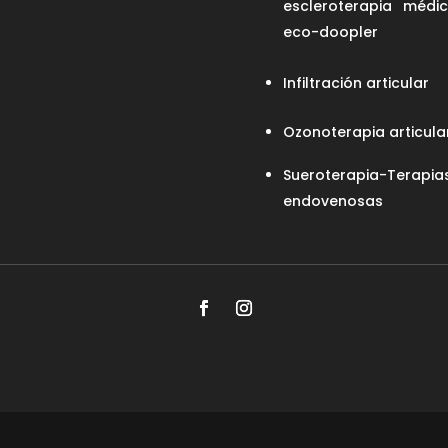
escleroterapia médi
eco-doopler
Infiltración articular
Ozonoterapia articula
Sueroterapia-Terapia
endovenosas