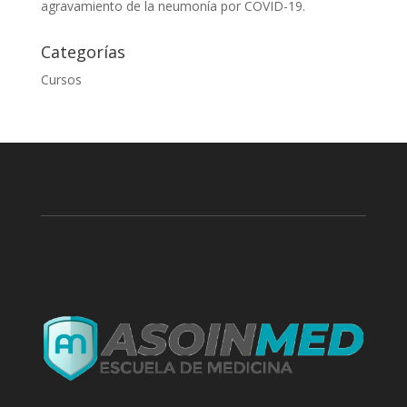
agravamiento de la neumonía por COVID-19.
Categorías
Cursos