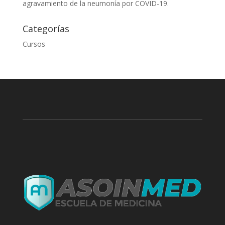
agravamiento de la neumonía por COVID-19.
Categorías
Cursos