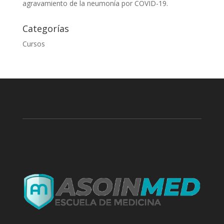
agravamiento de la neumonía por COVID-19.
Categorías
Cursos