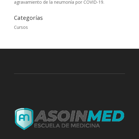
agravamiento de la neumonía por COVID-19.
Categorías
Cursos