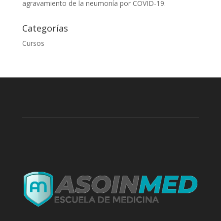
agravamiento de la neumonía por COVID-19.
Categorías
Cursos