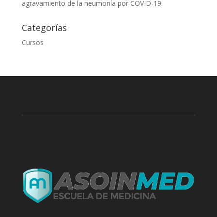
agravamiento de la neumonía por COVID-19.
Categorías
Cursos