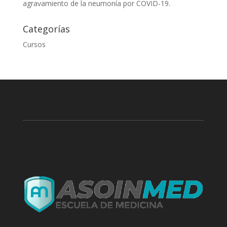
agravamiento de la neumonía por COVID-19.
Categorías
Cursos