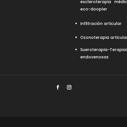
escleroterapia médi
eco-doopler
Infiltración articular
Ozonoterapia articula
Sueroterapia-Terapia
endovenosas