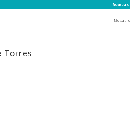
Acerca d
Nosotr
a Torres