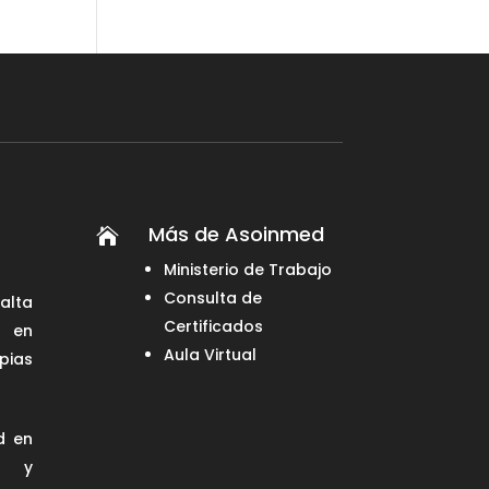
Más de Asoinmed

Ministerio de Trabajo
Consulta de
alta
Certificados
 en
Aula Virtual
pias
d en
 y